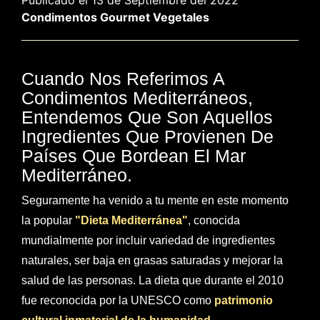
Publicado el 13 de Septiembre del 2022
Condimentos
Gourmet
Vegetales
Cuando Nos Referimos A
Condimentos Mediterráneos,
Entendemos Que Son Aquellos
Ingredientes Que Provienen De
Países Que Bordean El Mar
Mediterráneo.
Seguramente ha venido a tu mente en este momento
la popular
"Dieta Mediterránea"
, conocida
mundialmente por incluir variedad de ingredientes
naturales, ser baja en grasas saturadas y mejorar la
salud de las personas. La dieta que durante el 2010
fue reconocida por la UNESCO como
patrimonio