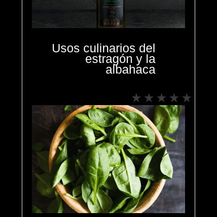
Usos culinarios del
estragón y la
albahaca