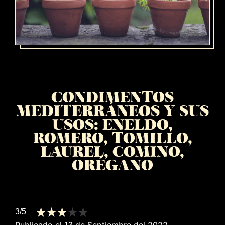
CONDIMENTOS
MEDITERRÁNEOS Y SUS
USOS: ENELDO,
ROMERO, TOMILLO,
LAUREL, COMINO,
ORÉGANO
3/5