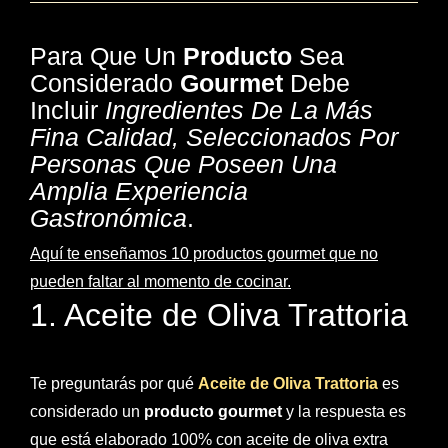
Para Que Un
Producto
Sea
Considerado
Gourmet
Debe
Incluir
Ingredientes De La Más
Fina Calidad, Seleccionados Por
Personas Que Poseen Una
Amplia Experiencia
Gastronómica
.
Aquí te enseñamos 10 productos gourmet que no
pueden faltar al momento de cocinar.
1. Aceite de Oliva Trattoria
Te preguntarás por qué
Aceite de Oliva Trattoria
es
considerado un
producto gourmet
y la respuesta es
que está elaborado 100% con aceite de oliva extra