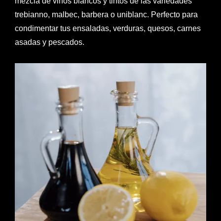
mezcla de vinos blancos y tintos de las variedades
trebianno, malbec, barbera o uniblanc. Perfecto para
condimentar tus ensaladas, verduras, quesos, carnes
asadas y pescados.