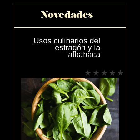
Novedades
Usos culinarios del
estragón y la
albahaca