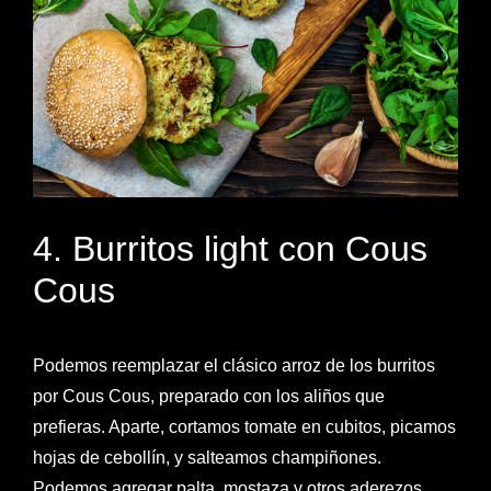
4. Burritos light con Cous
Cous
Podemos reemplazar el clásico arroz de los burritos
por Cous Cous, preparado con los aliños que
prefieras. Aparte, cortamos tomate en cubitos, picamos
hojas de cebollín, y salteamos champiñones.
Podemos agregar palta, mostaza y otros aderezos