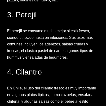
pizzas, budines de huevo, etc.
3. Perejil
El perejil se consume mucho mejor si está fresco,
siendo utilizado hasta en infusiones. Sus usos más
comunes incluyen los aderezos, salsas crudas y
frescas, el clásico pastel de carne, algunos tipos de
hummus y ensaladas de legumbres.
4. Cilantro
En Chile, el uso del cilantro fresco es muy importante
en algunos platos típicos, como cazuelas, ensalada
chilena, y algunas salsas como el pebre al estilo