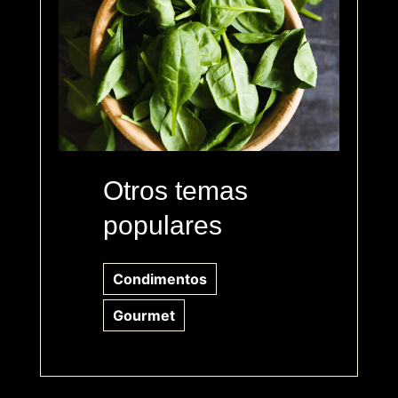
Otros temas
populares
Condimentos
Gourmet