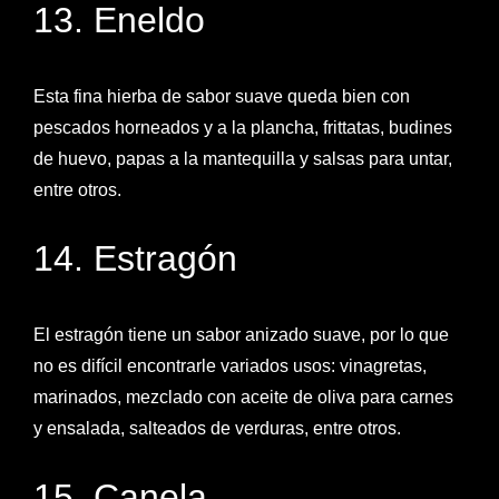
13. Eneldo
Esta fina hierba de sabor suave queda bien con
pescados horneados y a la plancha, frittatas, budines
de huevo, papas a la mantequilla y salsas para untar,
entre otros.
14. Estragón
El estragón tiene un sabor anizado suave, por lo que
no es difícil encontrarle variados usos: vinagretas,
marinados, mezclado con aceite de oliva para carnes
y ensalada, salteados de verduras, entre otros.
15. Canela