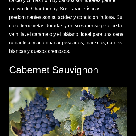
calcio y climas no muy cálidos son ideales para el
cultivo de Chardonnay. Sus características
predominantes son su acidez y condición frutosa. Su
color tiene vetas doradas y en su sabor se percibe la
vainilla, el caramelo y el plátano. Ideal para una cena
romántica, y acompañar pescados, mariscos, carnes
blancas y quesos cremosos.
Cabernet Sauvignon