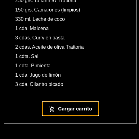
250 grs. Tallarín 87 Trattoria
150 grs. Camarones (limpios)
330 ml. Leche de coco
1 cda. Maicena
3 cdas. Curry en pasta
2 cdas. Aceite de oliva Trattoria
1 cdta. Sal
1 cdta. Pimienta.
1 cda. Jugo de limón
3 cda. Cilantro picado
Cargar carrito