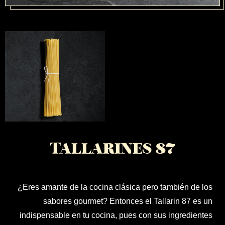
TRATTORIA
TALLARINES 87
¿Eres amante de la cocina clásica pero también de los
sabores gourmet? Entonces el Tallarin 87 es un
indispensable en tu cocina, pues con sus ingredientes