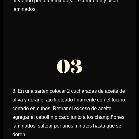
hirviendo por 5 a 8 minutos. Escurrir bien y picar
laminados.
03
3. En una sartén colocar 2 cucharadas de aceite de
oliva y dorar el ajo fileteado finamente con el tocino
cortado en cubos. Retirar el exceso de aceite
agregar el cebollín picado junto a los champiñones
laminados, saltear por unos minutos hasta que se
doren.