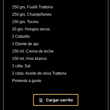
250 grs. Fusilli Trattoria
250 grs. Champiñones
150 grs. Tocino
20 grs. Hongos secos
2 Cebollín
1 Diente de ajo
150 ml. Crema de leche
150 ml. Vino blanco
1 cdta. Sal
2 cdas. Aceite de oliva Trattoria
Pimienta a gusto
Cargar carrito