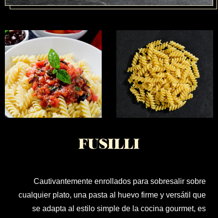
PRODUCTOS
FUSILLI
TRATTORIA
Cautivantemente enrollados para sobresalir sobre
cualquier plato, una pasta al huevo firme y versátil que
se adapta al estilo simple de la cocina gourmet, es