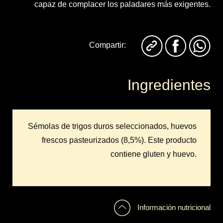
capaz de complacer los paladares más exigentes.
Compartir:
Ingredientes
Sémolas de trigos duros seleccionados, huevos
frescos pasteurizados (8,5%). Este producto
contiene gluten y huevo.
Información nutricional