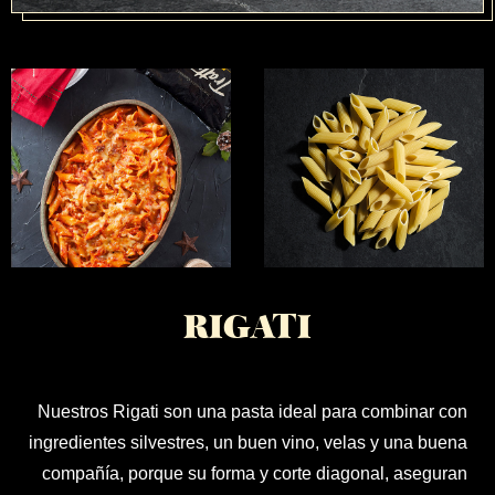
PRODUCTOS
RIGATI
TRATTORIA
Nuestros Rigati son una pasta ideal para combinar con
ingredientes silvestres, un buen vino, velas y una buena
compañía, porque su forma y corte diagonal, aseguran