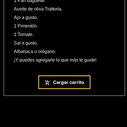
1 Pan baguette.
Aceite de oliva Trattoría.
Ajo a gusto.
1 Pimentón.
1 Tomate.
Sal a gusto.
Albahaca u orégano.
¡Y puedes agregarle lo que más te guste!
Cargar carrito