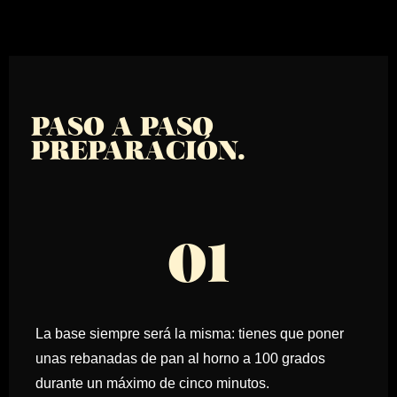
PASO A PASO
PREPARACIÓN.
RECETAS
TRATTORIA
01
La base siempre será la misma: tienes que poner
unas rebanadas de pan al horno a 100 grados
durante un máximo de cinco minutos.