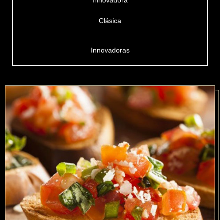
Innovadora
Clásica
Innovadoras